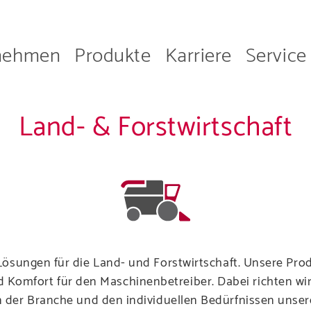
nehmen
Produkte
Karriere
Service
on
Land- & Forstwirtschaft
Unternehmen
e mehr über das
Lösungen für die Land- und Forstwirtschaft. Unsere Pr
nd Komfort für den Maschinenbetreiber. Dabei richten w
 der Branche und den individuellen Bedürfnissen unser