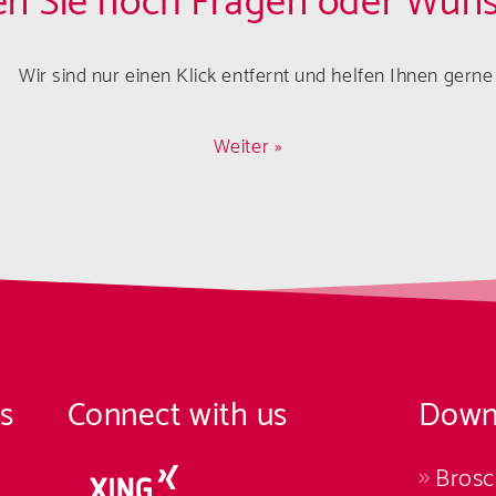
n Sie noch Fragen oder Wün
Wir sind nur einen Klick entfernt und helfen Ihnen gerne 
Weiter »
s
Connect with us
Down
Bros