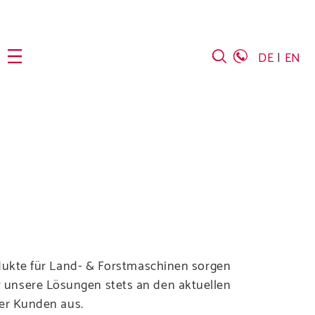
DE
EN
 Unternehmen
odukte für Land- & Forstmaschinen sorgen
ir unsere Lösungen stets an den aktuellen
er Kunden aus.