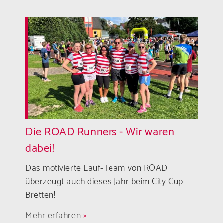
Die ROAD Runners - Wir waren
dabei!
Das motivierte Lauf-Team von ROAD
überzeugt auch dieses Jahr beim City Cup
Bretten!
Mehr erfahren
»