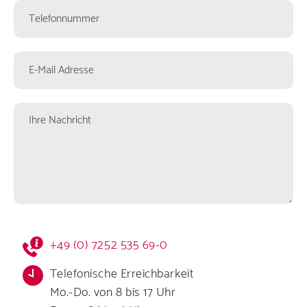
Telefonnummer
E-
Mail
Adresse
Ihre
Nachricht
Kontaktformular
+49 (0) 7252 535 69-0
Infos
Telefonische Erreichbarkeit
Mo.-Do. von 8 bis 17 Uhr