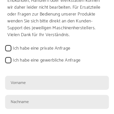
Endkunden, Händlern oder Werkstätten können
wir daher leider nicht bearbeiten. Für Ersatzteile
oder Fragen zur Bedienung unserer Produkte
wenden Sie sich bitte direkt an den Kunden-
Support des jeweiligen Maschinenherstellers.
Vielen Dank für Ihr Verständnis.
Kontaktart
Ich habe eine private Anfrage
Ich habe eine gewerbliche Anfrage
Kontaktformularfelder
Vorname
Nachname