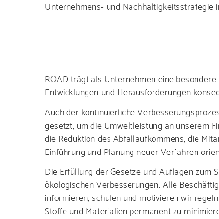
Unternehmens- und Nachhaltigkeitsstrategie im
Lesen Sie all
ROAD trägt als Unternehmen eine besondere 
Entwicklungen und Herausforderungen konseq
Auch der kontinuierliche Verbesserungsproze
Finden Sie di
gesetzt, um die Umweltleistung an unserem Fi
die Reduktion des Abfallaufkommens, die Mita
Einführung und Planung neuer Verfahren orient
u
Die Erfüllung der Gesetze und Auflagen zum S
ökologischen Verbesserungen. Alle Beschäftig
informieren, schulen und motivieren wir regel
Stoffe und Materialien permanent zu minimier