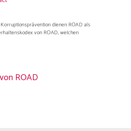
act
 Korruptionsprävention dienen ROAD als
n Verhaltenskodex von ROAD, welchen
n von ROAD