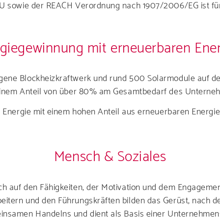
/EU sowie der REACH Verordnung nach 1907/2006/EG ist f
giegewinnung mit erneuerbaren Ene
gene Blockheizkraftwerk und rund 500 Solarmodule auf d
 einem Anteil von über 80% am Gesamtbedarf des Unterne
e Energie mit einem hohen Anteil aus erneuerbaren Energi
Mensch & Soziales
h auf den Fähigkeiten, der Motivation und dem Engagement
tern und den Führungskräften bilden das Gerüst, nach dem 
insamen Handelns und dient als Basis einer Unternehmensk