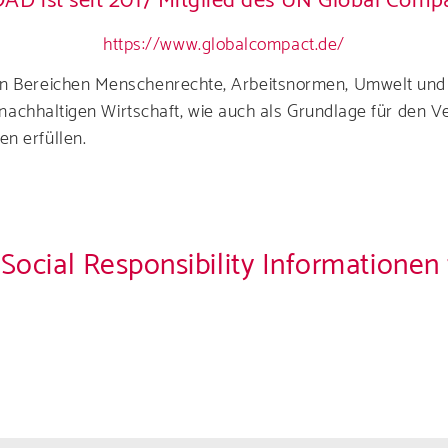
AD ist seit 2017 Mitglied des UN Global Comp
https://www.globalcompact.de/
den Bereichen Menschenrechte, Arbeitsnormen, Umwelt und
und nachhaltigen Wirtschaft, wie auch als Grundlage für de
n erfüllen.
 Social Responsibility Informatione