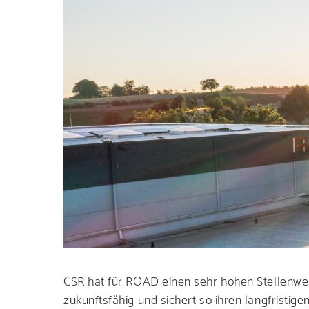
Entdecken
Lösun
CSR hat für ROAD einen sehr hohen Stellenwer
zukunftsfähig und sichert so ihren langfristigen