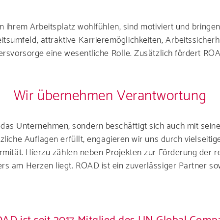
n ihrem Arbeitsplatz wohlfühlen, sind motiviert und bringe
umfeld, attraktive Karrieremöglichkeiten, Arbeitssicherh
ersvorsorge eine wesentliche Rolle. Zusätzlich fördert ROAD
Wir übernehmen Verantwortung
 das Unternehmen, sondern beschäftigt sich auch mit se
zliche Auflagen erfüllt, engagieren wir uns durch vielseiti
ormität. Hierzu zählen neben Projekten zur Förderung der 
rs am Herzen liegt. ROAD ist ein zuverlässiger Partner so