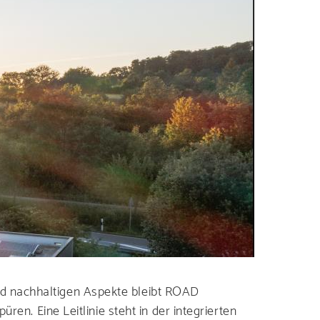
odukte und
ranche
nd nachhaltigen Aspekte bleibt ROAD
ren. Eine Leitlinie steht in der integrierten