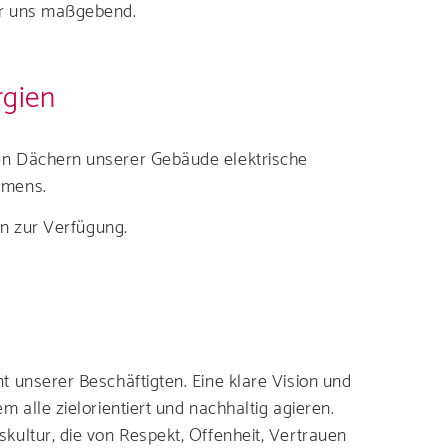
ür uns maßgebend.
rgien
en Dächern unserer Gebäude elektrische
hmens.
en zur Verfügung.
 unserer Beschäftigten. Eine klare Vision und
alle zielorientiert und nachhaltig agieren.
ultur, die von Respekt, Offenheit, Vertrauen