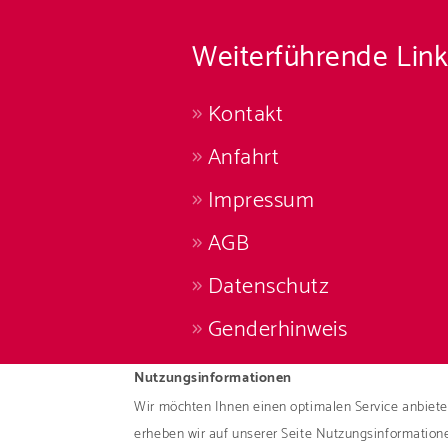
Weiterführende Link
Kontakt
Anfahrt
Impressum
AGB
Datenschutz
Genderhinweis
Nutzungsinformationen
Wir möchten Ihnen einen optimalen Service anbiete
erheben wir auf unserer Seite Nutzungsinformation