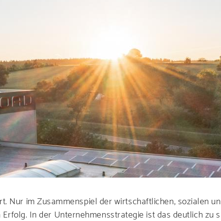
Produkte
 Sie unsere Pr
gen für Ihre B
t. Nur im Zusammenspiel der wirtschaftlichen, sozialen u
Karriere
 Erfolg. In der Unternehmensstrategie ist das deutlich zu spü