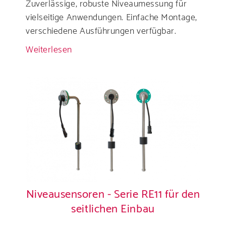
Zuverlässige, robuste Niveaumessung für
vielseitige Anwendungen. Einfache Montage,
verschiedene Ausführungen verfügbar.
Weiterlesen
über
Niveausensoren
-
Serie
RE
Niveausensoren - Serie RE11 für den
seitlichen Einbau