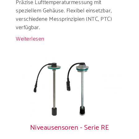
Präzise Lufttemperaturmessung mit
speziellem Gehäuse. Flexibel einsetzbar,
verschiedene Messprinzipien (NTC, PTC)
verfügbar.
Weiterlesen
über
Temperaturgeber
Luft
Niveausensoren - Serie RE