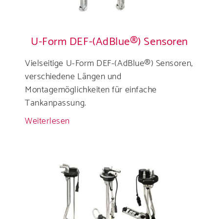
U-Form DEF-(AdBlue®) Sensoren
Vielseitige U-Form DEF-(AdBlue®) Sensoren,
verschiedene Längen und
Montagemöglichkeiten für einfache
Tankanpassung.
Weiterlesen
über
U-
Form
DEF-
(AdBlue®)
Sensoren