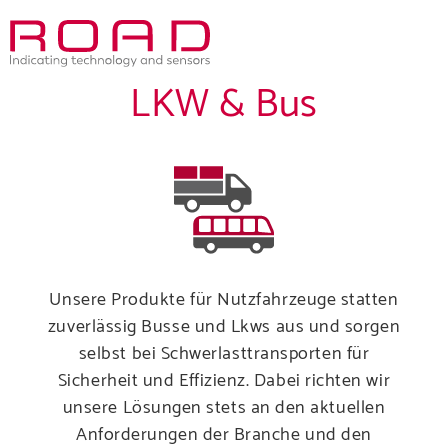
Skip
to
main
LKW & Bus
navigation
Unsere Produkte für Nutzfahrzeuge statten
zuverlässig Busse und Lkws aus und sorgen
selbst bei Schwerlasttransporten für
Sicherheit und Effizienz.
Dabei richten wir
unsere Lösungen stets an den aktuellen
Anforderungen der Branche und den