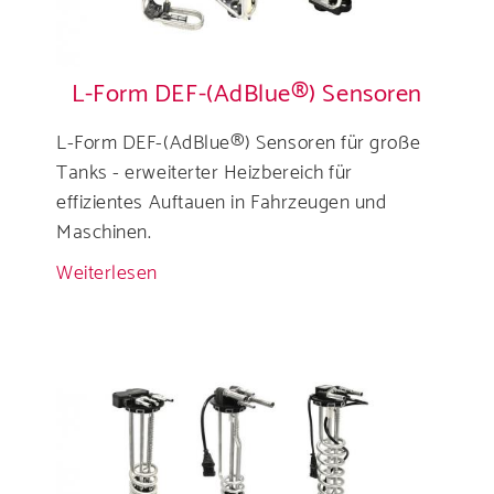
L-Form DEF-(AdBlue®) Sensoren
L-Form DEF-(AdBlue®) Sensoren für große
Tanks - erweiterter Heizbereich für
effizientes Auftauen in Fahrzeugen und
Maschinen.
Weiterlesen
über
L-
Form
DEF-
(AdBlue®)
Sensoren