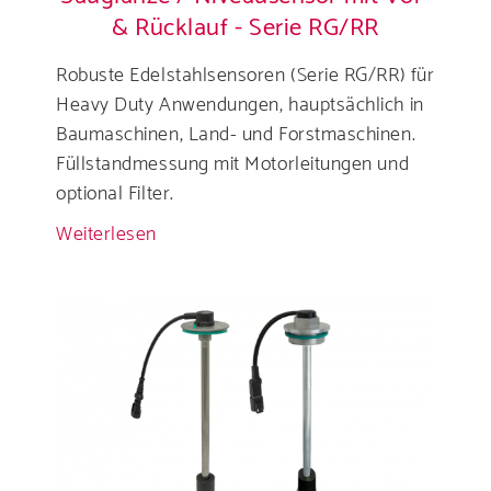
& Rücklauf - Serie RG/RR
Robuste Edelstahlsensoren (Serie RG/RR) für
Heavy Duty Anwendungen, hauptsächlich in
Baumaschinen, Land- und Forstmaschinen.
Füllstandmessung mit Motorleitungen und
optional Filter.
Weiterlesen
über
Sauglanze
/
Niveausensor
mit
Vor-
&
Rücklauf
-