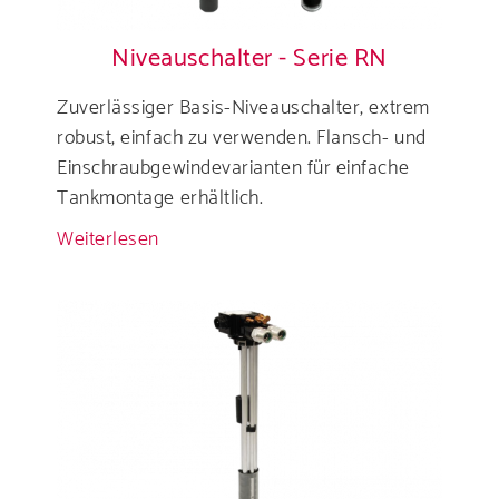
Serie
RG/RR
Niveauschalter - Serie RN
Zuverlässiger Basis-Niveauschalter, extrem
robust, einfach zu verwenden. Flansch- und
Einschraubgewindevarianten für einfache
Tankmontage erhältlich.
Weiterlesen
über
Niveauschalter
-
Serie
RN