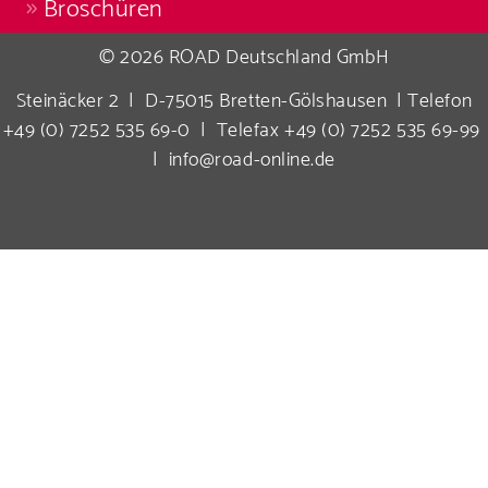
Broschüren
© 2026 ROAD Deutschland GmbH
Steinäcker 2 | D-75015 Bretten-Gölshausen | Telefon
+49 (0) 7252 535 69-0 | Telefax +49 (0) 7252 535 69-99
| info@road-online.de