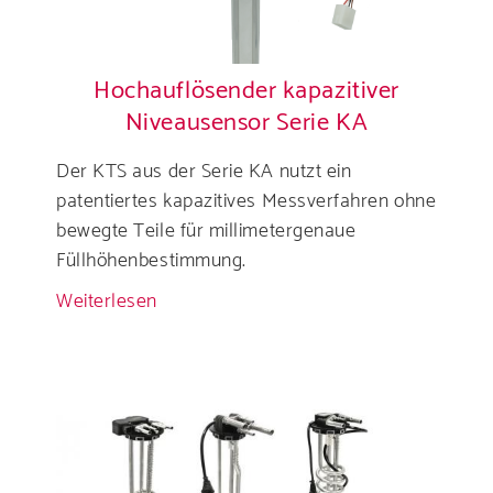
Hochauflösender kapazitiver
Niveausensor Serie KA
Der KTS aus der Serie KA nutzt ein
patentiertes kapazitives Messverfahren ohne
bewegte Teile für millimetergenaue
Füllhöhenbestimmung.
Weiterlesen
über
Hochauflösender
kapazitiver
Niveausensor
Serie
KA