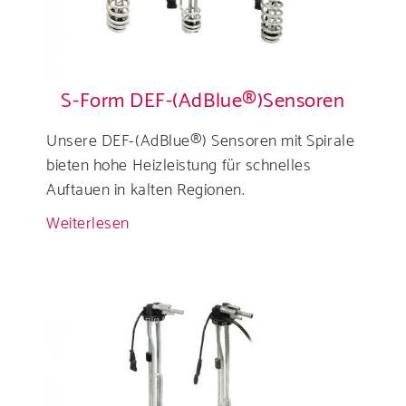
S-Form DEF-(AdBlue®)Sensoren
Unsere DEF-(AdBlue®) Sensoren mit Spirale
bieten hohe Heizleistung für schnelles
Auftauen in kalten Regionen.
Weiterlesen
über
S-
Form
DEF-
(AdBlue®)Sensoren