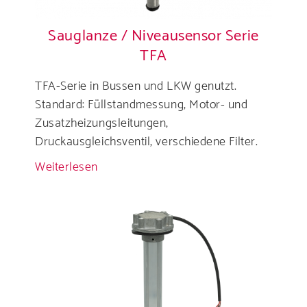
Sauglanze / Niveausensor Serie
TFA
TFA-Serie in Bussen und LKW genutzt.
Standard: Füllstandmessung, Motor- und
Zusatzheizungsleitungen,
Druckausgleichsventil, verschiedene Filter.
Weiterlesen
über
Sauglanze
/
Niveausensor
Serie
TFA