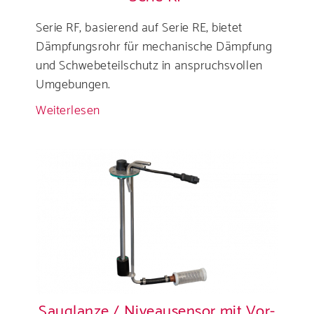
Serie RF, basierend auf Serie RE, bietet
Dämpfungsrohr für mechanische Dämpfung
und Schwebeteilschutz in anspruchsvollen
Umgebungen.
Weiterlesen
über
Niveausensor
mit
Schutzrohr
-
Serie
RF
Sauglanze / Niveausensor mit Vor-