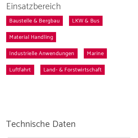
Einsatzbereich
Baustelle & Bergbau
LKW & Bus
Material Handling
Industrielle Anwendungen
Marine
Luftfahrt
Land- & Forstwirtschaft
Technische Daten