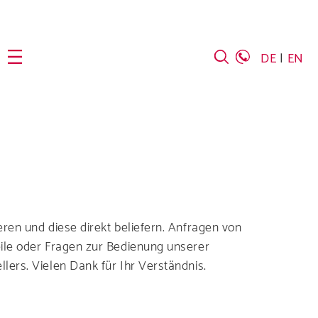
DE
EN
ernehmen
ren und diese direkt beliefern. Anfragen von
eile oder Fragen zur Bedienung unserer
lers. Vielen Dank für Ihr Verständnis.