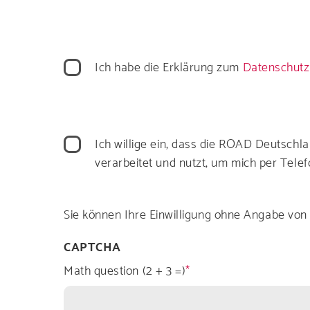
Datenschutz
Ich habe die Erklärung zum
Datenschutz
Datenverarbeitung
Ich willige ein, dass die ROAD Deutsc
verarbeitet und nutzt, um mich per Telefo
Sie können Ihre Einwilligung ohne Angabe von 
CAPTCHA
Math question (2 + 3 =)