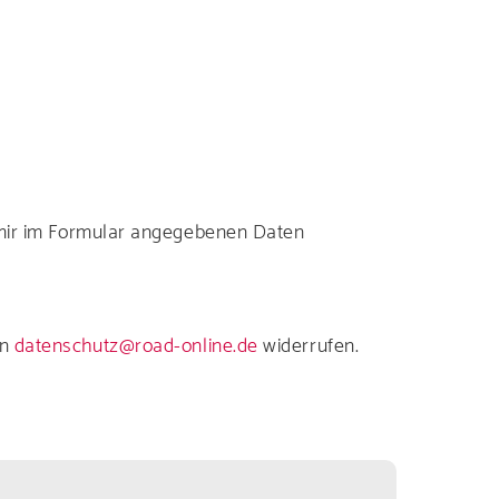
 mir im Formular angegebenen Daten
an
datenschutz@road-online.de
widerrufen.